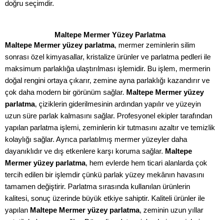
doğru seçimdir.
Maltepe Mermer Yüzey Parlatma
Maltepe Mermer yüzey parlatma
, mermer zeminlerin silim
sonrası özel kimyasallar, kristalize ürünler ve parlatma pedleri ile
maksimum parlaklığa ulaştırılması işlemidir. Bu işlem, mermerin
doğal rengini ortaya çıkarır, zemine ayna parlaklığı kazandırır ve
çok daha modern bir görünüm sağlar.
Maltepe Mermer yüzey
parlatma
, çiziklerin giderilmesinin ardından yapılır ve yüzeyin
uzun süre parlak kalmasını sağlar. Profesyonel ekipler tarafından
yapılan parlatma işlemi, zeminlerin kir tutmasını azaltır ve temizlik
kolaylığı sağlar. Ayrıca parlatılmış mermer yüzeyler daha
dayanıklıdır ve dış etkenlere karşı koruma sağlar.
Maltepe
Mermer yüzey parlatma
, hem evlerde hem ticari alanlarda çok
tercih edilen bir işlemdir çünkü parlak yüzey mekânın havasını
tamamen değiştirir. Parlatma sırasında kullanılan ürünlerin
kalitesi, sonuç üzerinde büyük etkiye sahiptir. Kaliteli ürünler ile
yapılan
Maltepe Mermer yüzey parlatma
, zeminin uzun yıllar