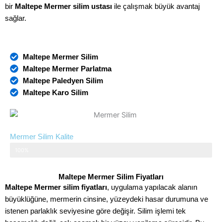
bir
Maltepe Mermer silim ustası
ile çalışmak büyük avantaj
sağlar.
Maltepe Mermer Silim
Maltepe
Mermer Parlatma
Maltepe
Paledyen Silim
Maltepe
Karo Silim
Mermer Silim Kalite
UYGULAMA
100%
Maltepe Mermer Silim Fiyatları
Maltepe Mermer silim fiyatları
, uygulama yapılacak alanın
büyüklüğüne, mermerin cinsine, yüzeydeki hasar durumuna ve
istenen parlaklık seviyesine göre değişir. Silim işlemi tek