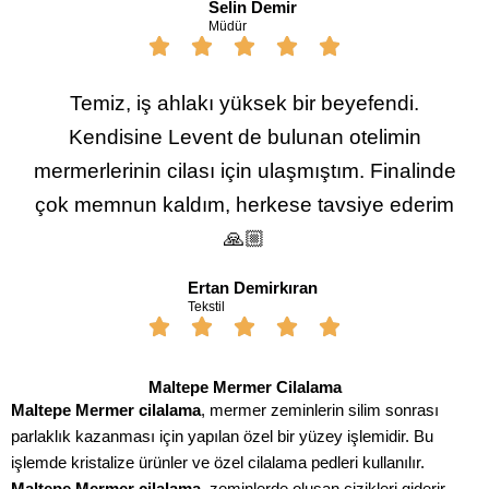
Selin Demir
Müdür
Temiz, iş ahlakı yüksek bir beyefendi.
Kendisine Levent de bulunan otelimin
mermerlerinin cilası için ulaşmıştım. Finalinde
çok memnun kaldım, herkese tavsiye ederim
🙏🏼
Ertan Demirkıran
Tekstil
Maltepe Mermer Cilalama
Maltepe Mermer cilalama
, mermer zeminlerin silim sonrası
parlaklık kazanması için yapılan özel bir yüzey işlemidir. Bu
işlemde kristalize ürünler ve özel cilalama pedleri kullanılır.
Maltepe Mermer cilalama
, zeminlerde oluşan çizikleri giderir,