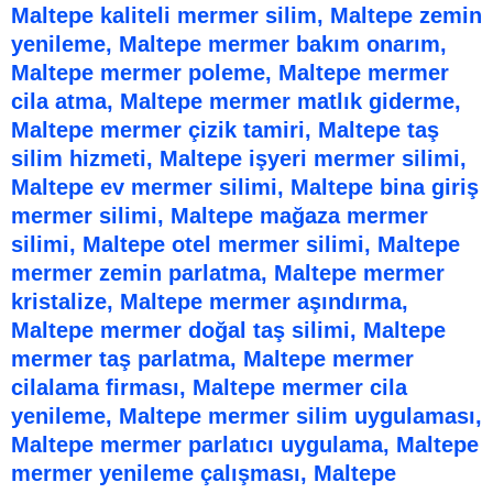
Maltepe kaliteli mermer silim, Maltepe zemin
yenileme, Maltepe mermer bakım onarım,
Maltepe mermer poleme, Maltepe mermer
cila atma, Maltepe mermer matlık giderme,
Maltepe mermer çizik tamiri, Maltepe taş
silim hizmeti, Maltepe işyeri mermer silimi,
Maltepe ev mermer silimi, Maltepe bina giriş
mermer silimi, Maltepe mağaza mermer
silimi, Maltepe otel mermer silimi, Maltepe
mermer zemin parlatma, Maltepe mermer
kristalize, Maltepe mermer aşındırma,
Maltepe mermer doğal taş silimi, Maltepe
mermer taş parlatma, Maltepe mermer
cilalama firması, Maltepe mermer cila
yenileme, Maltepe mermer silim uygulaması,
Maltepe mermer parlatıcı uygulama, Maltepe
mermer yenileme çalışması, Maltepe