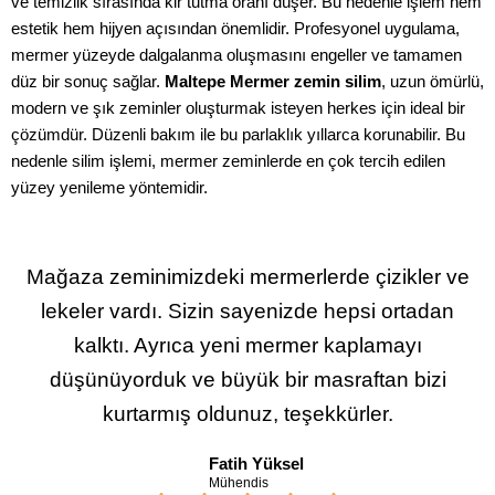
ve temizlik sırasında kir tutma oranı düşer. Bu nedenle işlem hem
estetik hem hijyen açısından önemlidir. Profesyonel uygulama,
mermer yüzeyde dalgalanma oluşmasını engeller ve tamamen
düz bir sonuç sağlar.
Maltepe Mermer zemin silim
, uzun ömürlü,
modern ve şık zeminler oluşturmak isteyen herkes için ideal bir
çözümdür. Düzenli bakım ile bu parlaklık yıllarca korunabilir. Bu
nedenle silim işlemi, mermer zeminlerde en çok tercih edilen
yüzey yenileme yöntemidir.
Mağaza zeminimizdeki mermerlerde çizikler ve
lekeler vardı. Sizin sayenizde hepsi ortadan
kalktı. Ayrıca yeni mermer kaplamayı
düşünüyorduk ve büyük bir masraftan bizi
kurtarmış oldunuz, teşekkürler.
Fatih Yüksel
Mühendis