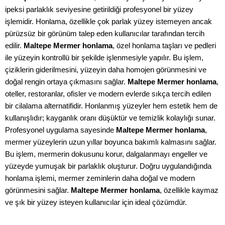
ipeksi parlaklık seviyesine getirildiği profesyonel bir yüzey
işlemidir. Honlama, özellikle çok parlak yüzey istemeyen ancak
pürüzsüz bir görünüm talep eden kullanıcılar tarafından tercih
edilir.
Maltepe Mermer honlama
, özel honlama taşları ve pedleri
ile yüzeyin kontrollü bir şekilde işlenmesiyle yapılır. Bu işlem,
çiziklerin giderilmesini, yüzeyin daha homojen görünmesini ve
doğal rengin ortaya çıkmasını sağlar.
Maltepe Mermer honlama
,
oteller, restoranlar, ofisler ve modern evlerde sıkça tercih edilen
bir cilalama alternatifidir. Honlanmış yüzeyler hem estetik hem de
kullanışlıdır; kayganlık oranı düşüktür ve temizlik kolaylığı sunar.
Profesyonel uygulama sayesinde
Maltepe Mermer honlama
,
mermer yüzeylerin uzun yıllar boyunca bakımlı kalmasını sağlar.
Bu işlem, mermerin dokusunu korur, dalgalanmayı engeller ve
yüzeyde yumuşak bir parlaklık oluşturur. Doğru uygulandığında
honlama işlemi, mermer zeminlerin daha doğal ve modern
görünmesini sağlar.
Maltepe Mermer honlama
, özellikle kaymaz
ve şık bir yüzey isteyen kullanıcılar için ideal çözümdür.