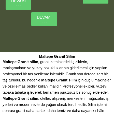
DEVAMI
. . .
DEVAMI
. . .
Maltepe Granit Silim
Maltepe Granit silim
, granit zeminlerdeki çiziklerin,
matlaşmaların ve yüzey bozukluklarının giderilmesi için yapılan
profesyonel bir taş yenileme işlemidir. Granit son derece sert bir
taş türüdür, bu nedenle
Maltepe Granit silim
için güçlü makineler
ve özel elmas pedler kullanılmalıdır. Profesyonel ekipler, yüzeyi
tabaka tabaka işleyerek tamamen pürüzsüz bir sonuç elde eder.
Maltepe Granit silim
, oteller, alışveriş merkezleri, mağazalar, iş
yerleri ve modern evlerde yoğun olarak tercih edilir. Silim işlemi
sonrası granit daha parlak, daha temiz ve daha dayanıklı hâle