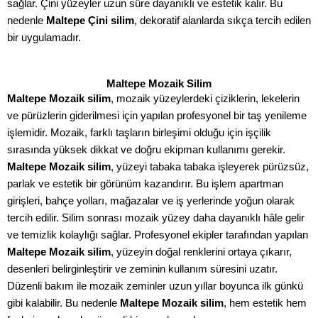
sağlar. Çini yüzeyler uzun süre dayanıklı ve estetik kalır. Bu
nedenle
Maltepe Çini silim
, dekoratif alanlarda sıkça tercih edilen
bir uygulamadır.
Maltepe Mozaik Silim
Maltepe Mozaik silim
, mozaik yüzeylerdeki çiziklerin, lekelerin
ve pürüzlerin giderilmesi için yapılan profesyonel bir taş yenileme
işlemidir. Mozaik, farklı taşların birleşimi olduğu için işçilik
sırasında yüksek dikkat ve doğru ekipman kullanımı gerekir.
Maltepe Mozaik silim
, yüzeyi tabaka tabaka işleyerek pürüzsüz,
parlak ve estetik bir görünüm kazandırır. Bu işlem apartman
girişleri, bahçe yolları, mağazalar ve iş yerlerinde yoğun olarak
tercih edilir. Silim sonrası mozaik yüzey daha dayanıklı hâle gelir
ve temizlik kolaylığı sağlar. Profesyonel ekipler tarafından yapılan
Maltepe Mozaik silim
, yüzeyin doğal renklerini ortaya çıkarır,
desenleri belirginleştirir ve zeminin kullanım süresini uzatır.
Düzenli bakım ile mozaik zeminler uzun yıllar boyunca ilk günkü
gibi kalabilir. Bu nedenle
Maltepe Mozaik silim
, hem estetik hem