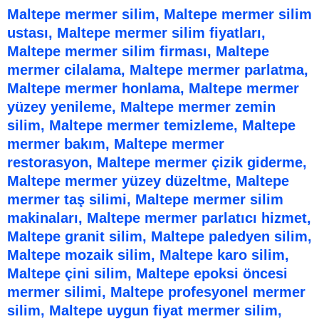
Maltepe mermer silim, Maltepe mermer silim
ustası, Maltepe mermer silim fiyatları,
Maltepe mermer silim firması, Maltepe
mermer cilalama, Maltepe mermer parlatma,
Maltepe mermer honlama, Maltepe mermer
yüzey yenileme, Maltepe mermer zemin
silim, Maltepe mermer temizleme, Maltepe
mermer bakım, Maltepe mermer
restorasyon, Maltepe mermer çizik giderme,
Maltepe mermer yüzey düzeltme, Maltepe
mermer taş silimi, Maltepe mermer silim
makinaları, Maltepe mermer parlatıcı hizmet,
Maltepe granit silim, Maltepe paledyen silim,
Maltepe mozaik silim, Maltepe karo silim,
Maltepe çini silim, Maltepe epoksi öncesi
mermer silimi, Maltepe profesyonel mermer
silim, Maltepe uygun fiyat mermer silim,