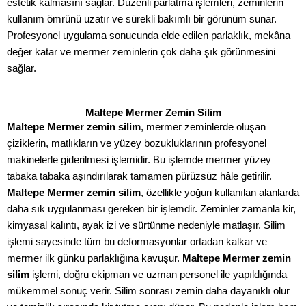
estetik kalmasını sağlar. Düzenli parlatma işlemleri, zeminlerin
kullanım ömrünü uzatır ve sürekli bakımlı bir görünüm sunar.
Profesyonel uygulama sonucunda elde edilen parlaklık, mekâna
değer katar ve mermer zeminlerin çok daha şık görünmesini
sağlar.
Maltepe Mermer Zemin Silim
Maltepe Mermer zemin silim
, mermer zeminlerde oluşan
çiziklerin, matlıkların ve yüzey bozukluklarının profesyonel
makinelerle giderilmesi işlemidir. Bu işlemde mermer yüzey
tabaka tabaka aşındırılarak tamamen pürüzsüz hâle getirilir.
Maltepe Mermer zemin silim
, özellikle yoğun kullanılan alanlarda
daha sık uygulanması gereken bir işlemdir. Zeminler zamanla kir,
kimyasal kalıntı, ayak izi ve sürtünme nedeniyle matlaşır. Silim
işlemi sayesinde tüm bu deformasyonlar ortadan kalkar ve
mermer ilk günkü parlaklığına kavuşur.
Maltepe Mermer zemin
silim
işlemi, doğru ekipman ve uzman personel ile yapıldığında
mükemmel sonuç verir. Silim sonrası zemin daha dayanıklı olur